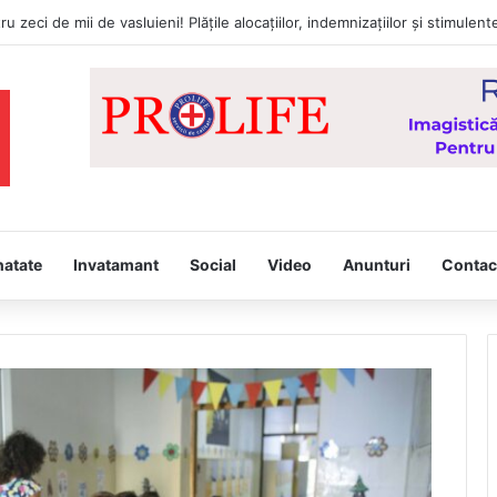
tâmpina, joi, la Vaslui, Icoana făcătoare de minuni a Maicii Domnului, d
natate
Invatamant
Social
Video
Anunturi
Contac