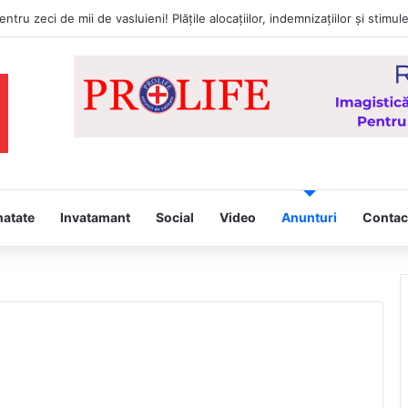
natate
Invatamant
Social
Video
Anunturi
Contac