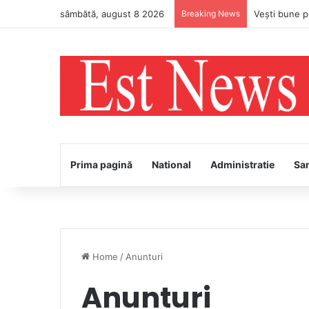
sâmbătă, august 8 2026
Breaking News
Prima pagină
National
Administratie
Sa
Home
/
Anunturi
Anunturi