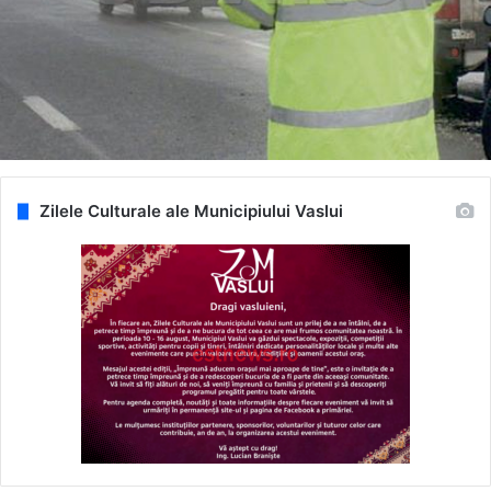
Zilele Culturale ale Municipiului Vaslui