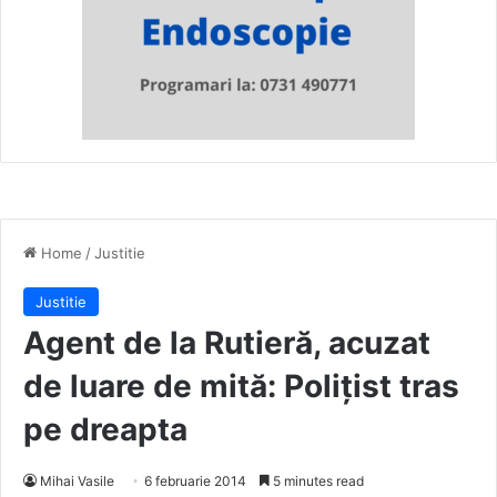
Home
/
Justitie
Justitie
Agent de la Rutieră, acuzat
de luare de mită: Polițist tras
pe dreapta
Mihai Vasile
6 februarie 2014
5 minutes read