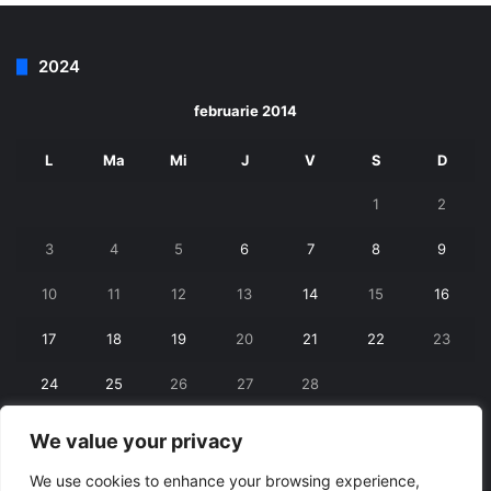
2024
februarie 2014
L
Ma
Mi
J
V
S
D
1
2
3
4
5
6
7
8
9
10
11
12
13
14
15
16
17
18
19
20
21
22
23
24
25
26
27
28
We value your privacy
« ian.
mart. »
We use cookies to enhance your browsing experience,