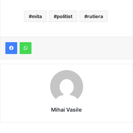
mita
politist
rutiera
Mihai Vasile