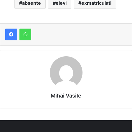
absente
elevi
exmatriculati
Mihai Vasile