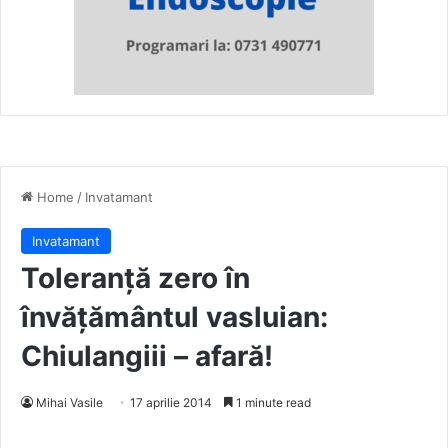
Home
/
Invatamant
Invatamant
Toleranță zero în
învățământul vasluian:
Chiulangiii – afară!
Mihai Vasile
17 aprilie 2014
1 minute read