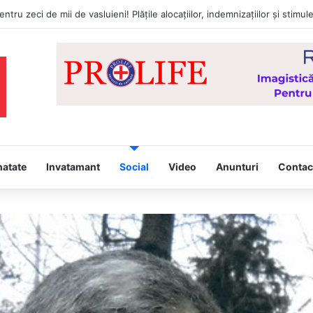
natate
Invatamant
Social
Video
Anunturi
Contac