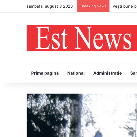
sâmbătă, august 8 2026
Breaking News
Prima pagină
National
Administratie
Sa