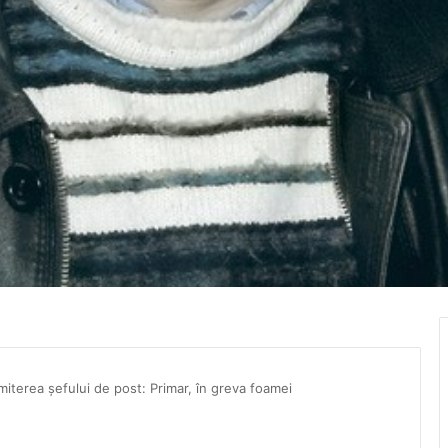
iterea șefului de post: Primar, în greva foamei