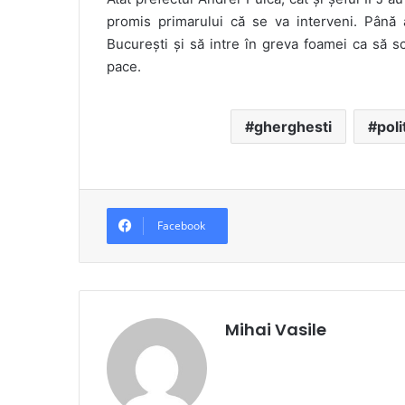
promis primarului că se va interveni. Până 
București și să intre în greva foamei ca să 
pace.
gherghesti
poli
Facebook
Mihai Vasile