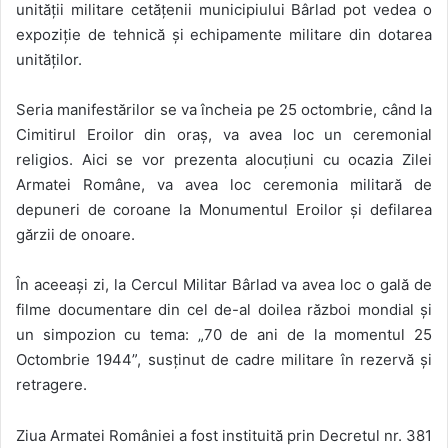
unității militare cetățenii municipiului Bârlad pot vedea o
expoziție de tehnică și echipamente militare din dotarea
unităților.
Seria manifestărilor se va încheia pe 25 octombrie, când la
Cimitirul Eroilor din oraș, va avea loc un ceremonial
religios. Aici se vor prezenta alocuțiuni cu ocazia Zilei
Armatei Române, va avea loc ceremonia militară de
depuneri de coroane la Monumentul Eroilor și defilarea
gărzii de onoare.
În aceeași zi, la Cercul Militar Bârlad va avea loc o gală de
filme documentare din cel de-al doilea război mondial și
un simpozion cu tema: „70 de ani de la momentul 25
Octombrie 1944”, susținut de cadre militare în rezervă și
retragere.
Ziua Armatei României a fost instituită prin Decretul nr. 381