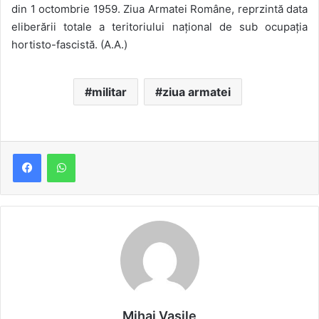
din 1 octombrie 1959. Ziua Armatei Române, reprzintă data
eliberării totale a teritoriului național de sub ocupația
hortisto-fascistă. (A.A.)
militar
ziua armatei
Mihai Vasile