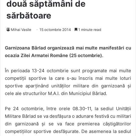
două săptămâni de
sărbătoare
Mihai Vasile
15 octombrie 2014
1 minute read
Garnizoana Bârlad organizează mai multe manifestări cu
ocazia Zilei Armatei Române (25 octombrie).
În perioada 13-24 octombrie sunt programate mai multe
competiții sportive la care s-au înscris mai multe loturi
sportive aparținând unităților militare din garnizoană și
cele ale structurilor M.A.I. din Municipiul Bârlad.
Pe 24 octombrie, între orele 08.30-11, la sediul Unității
Militare Bârlad se va desfășura o adunare festivă cu militari
din garnizoană și se va face premierea câștigătorilor
competițiilor sportive desfășurate. De asemenea la sediul