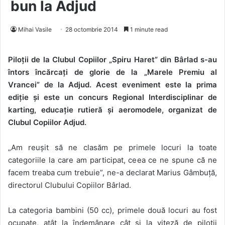
bun la Adjud
Mihai Vasile
28 octombrie 2014
1 minute read
Piloții de la Clubul Copiilor „Spiru Haret” din Bârlad s-au
întors încărcați de glorie de la „Marele Premiu al
Vrancei” de la Adjud. Acest eveniment este la prima
ediție și este un concurs Regional Interdisciplinar de
karting, educație rutieră și aeromodele, organizat de
Clubul Copiilor Adjud.
„Am reușit să ne clasăm pe primele locuri la toate
categoriile la care am participat, ceea ce ne spune că ne
facem treaba cum trebuie”, ne-a declarat Marius Gâmbuță,
directorul Clubului Copiilor Bârlad.
La categoria bambini (50 cc), primele două locuri au fost
ocupate, atât la îndemânare cât și la viteză de piloții