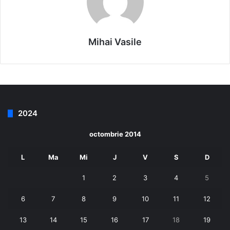
Mihai Vasile
2024
octombrie 2014
L
Ma
Mi
J
V
S
D
1
2
3
4
5
6
7
8
9
10
11
12
13
14
15
16
17
18
19