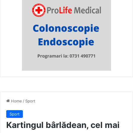
Home
/
Sport
Sport
Kartingul bârlădean, cel mai