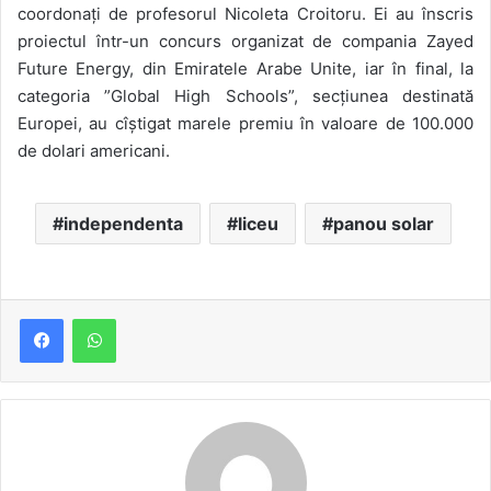
coordonați de profesorul Nicoleta Croitoru. Ei au înscris
proiectul într-un concurs organizat de compania Zayed
Future Energy, din Emiratele Arabe Unite, iar în final, la
categoria ”Global High Schools”, secțiunea destinată
Europei, au cîștigat marele premiu în valoare de 100.000
de dolari americani.
independenta
liceu
panou solar