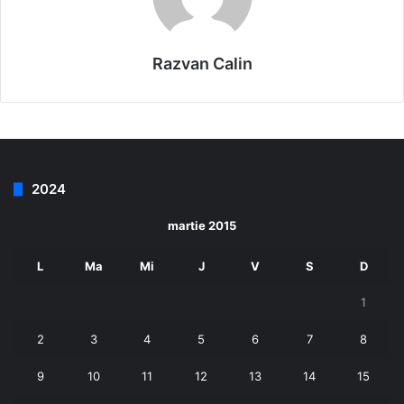
Razvan Calin
2024
martie 2015
L
Ma
Mi
J
V
S
D
1
2
3
4
5
6
7
8
9
10
11
12
13
14
15