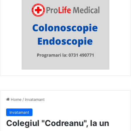
Home
/
Invatamant
Invatamant
Colegiul "Codreanu", la un