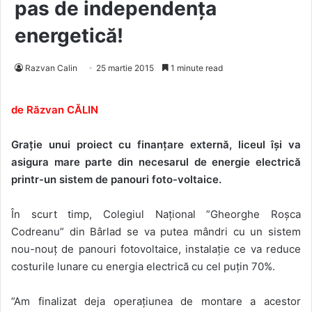
pas de independența
energetică!
Razvan Calin
25 martie 2015
1 minute read
de Răzvan CĂLIN
Grație unui proiect cu finanțare externă, liceul își va
asigura mare parte din necesarul de energie electrică
printr-un sistem de panouri foto-voltaice.
În scurt timp, Colegiul Național ”Gheorghe Roșca
Codreanu” din Bârlad se va putea mândri cu un sistem
nou-nouț de panouri fotovoltaice, instalație ce va reduce
costurile lunare cu energia electrică cu cel puțin 70%.
”Am finalizat deja operațiunea de montare a acestor