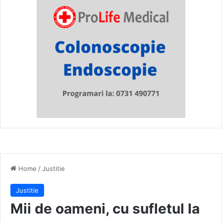
Home
/
Justitie
Justitie
Mii de oameni, cu sufletul la