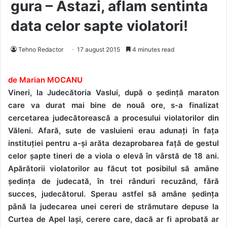
gura – Astazi, aflam sentinta
data celor sapte violatori!
Tehno Redactor
17 august 2015
4 minutes read
de Marian MOCANU
Vineri, la Judecătoria Vaslui, după o ședință maraton
care va durat mai bine de nouă ore, s-a finalizat
cercetarea judecătorească a procesului violatorilor din
Văleni. Afară, sute de vasluieni erau adunați în fața
instituției pentru a-și arăta dezaprobarea față de gestul
celor șapte tineri de a viola o elevă în vârstă de 18 ani.
Apărătorii violatorilor au făcut tot posibilul să amâne
ședința de judecată, în trei rânduri recuzând, fără
succes, judecătorul. Sperau astfel să amâne ședința
până la judecarea unei cereri de strămutare depuse la
Curtea de Apel Iași, cerere care, dacă ar fi aprobată ar