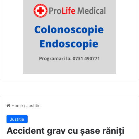
Home
/
Justitie
Justitie
Accident grav cu șase răniți