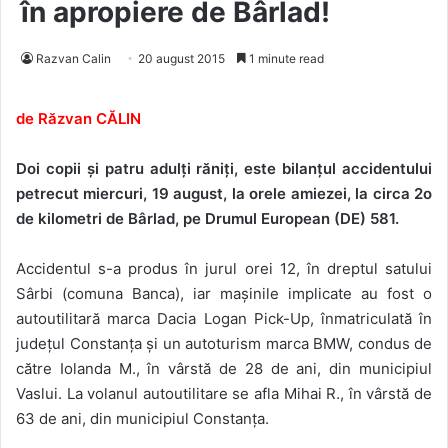
în apropiere de Bârlad!
Razvan Calin
20 august 2015
1 minute read
de Răzvan CĂLIN
Doi copii și patru adulți răniți, este bilanțul accidentului
petrecut miercuri, 19 august, la orele amiezei, la circa 2o
de kilometri de Bârlad, pe Drumul European (DE) 581.
Accidentul s-a produs în jurul orei 12, în dreptul satului
Sârbi (comuna Banca), iar mașinile implicate au fost o
autoutilitară marca Dacia Logan Pick-Up, înmatriculată în
județul Constanța și un autoturism marca BMW, condus de
către Iolanda M., în vârstă de 28 de ani, din municipiul
Vaslui. La volanul autoutilitare se afla Mihai R., în vârstă de
63 de ani, din municipiul Constanța.