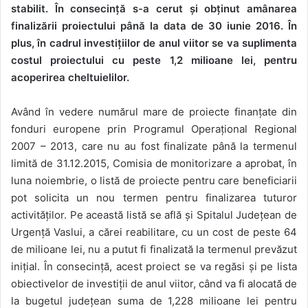
stabilit. În consecință s-a cerut și obținut amânarea
finalizării proiectului până la data de 30 iunie 2016. În
plus, în cadrul investițiilor de anul viitor se va suplimenta
costul proiectului cu peste 1,2 milioane lei, pentru
acoperirea cheltuielilor.
Având în vedere numărul mare de proiecte finanțate din
fonduri europene prin Programul Operațional Regional
2007 – 2013, care nu au fost finalizate până la termenul
limită de 31.12.2015, Comisia de monitorizare a aprobat, în
luna noiembrie, o listă de proiecte pentru care beneficiarii
pot solicita un nou termen pentru finalizarea tuturor
activităților. Pe această listă se află și Spitalul Județean de
Urgență Vaslui, a cărei reabilitare, cu un cost de peste 64
de milioane lei, nu a putut fi finalizată la termenul prevăzut
inițial. În consecință, acest proiect se va regăsi și pe lista
obiectivelor de investiții de anul viitor, când va fi alocată de
la bugetul județean suma de 1,228 milioane lei pentru