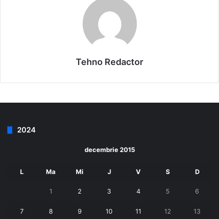
Tehno Redactor
2024
decembrie 2015
L
Ma
Mi
J
V
S
D
1
2
3
4
5
6
7
8
9
10
11
12
13