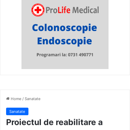
Home
/
Sanatate
Sanatate
Proiectul de reabilitare a