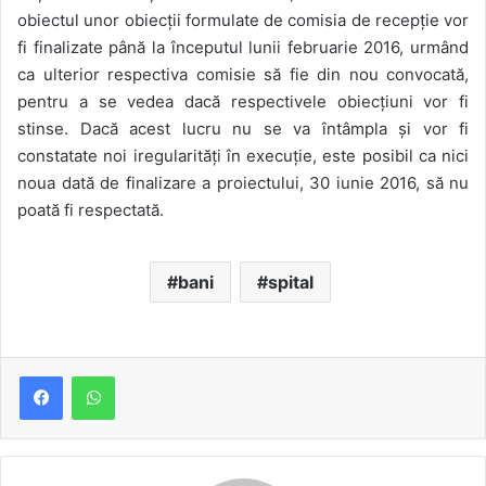
obiectul unor obiecții formulate de comisia de recepție vor
fi finalizate până la începutul lunii februarie 2016, urmând
ca ulterior respectiva comisie să fie din nou convocată,
pentru a se vedea dacă respectivele obiecțiuni vor fi
stinse. Dacă acest lucru nu se va întâmpla și vor fi
constatate noi iregularități în execuție, este posibil ca nici
noua dată de finalizare a proiectului, 30 iunie 2016, să nu
poată fi respectată.
bani
spital