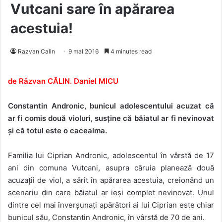
Vutcani sare în apărarea
acestuia!
Razvan Calin
9 mai 2016
4 minutes read
de Răzvan CĂLIN. Daniel MICU
Constantin Andronic, bunicul adolescentului acuzat că
ar fi comis două violuri, susține că băiatul ar fi nevinovat
și că totul este o cacealma.
Familia lui Ciprian Andronic, adolescentul în vârstă de 17
ani din comuna Vutcani, asupra căruia planează două
acuzații de viol, a sărit în apărarea acestuia, creionând un
scenariu din care băiatul ar ieși complet nevinovat. Unul
dintre cel mai înverșunați apărători ai lui Ciprian este chiar
bunicul său, Constantin Andronic, în vârstă de 70 de ani.