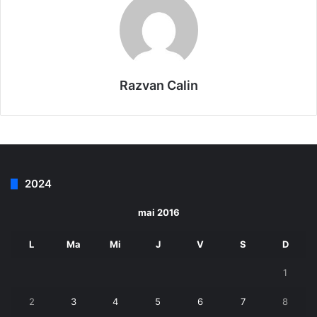
Razvan Calin
2024
mai 2016
L
Ma
Mi
J
V
S
D
1
2
3
4
5
6
7
8