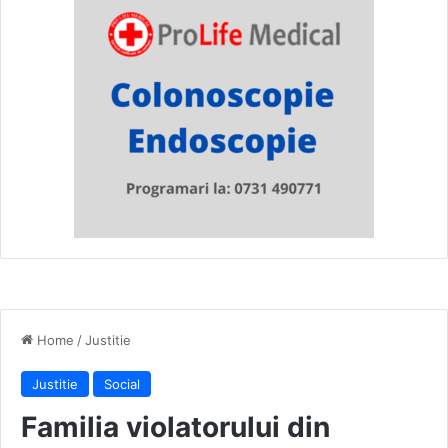
Home
/
Justitie
Justitie
Social
Familia violatorului din