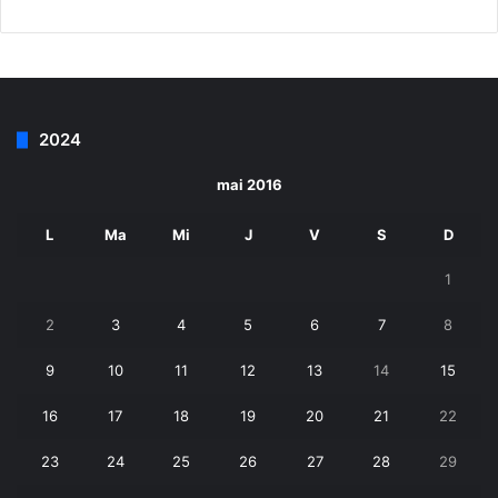
2024
mai 2016
L
Ma
Mi
J
V
S
D
1
2
3
4
5
6
7
8
9
10
11
12
13
14
15
16
17
18
19
20
21
22
23
24
25
26
27
28
29