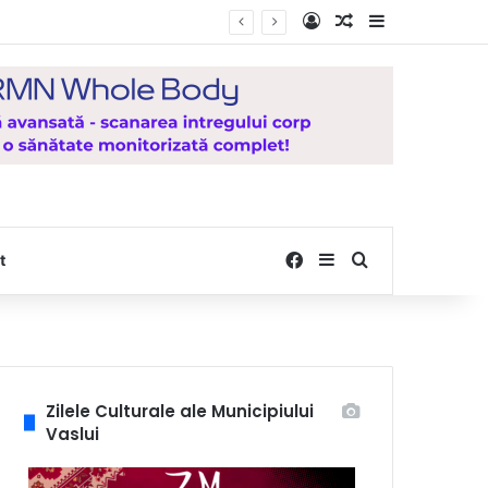
Log In
Random Article
Sidebar
Facebook
Sidebar
Search for
t
Zilele Culturale ale Municipiului
Vaslui