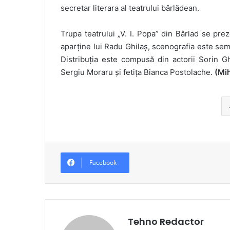
secretar literara al teatrului bârlădean.
Trupa teatrului „V. I. Popa” din Bârlad se prez
aparține lui Radu Ghilaș, scenografia este se
Distribuția este compusă din actorii Sorin 
Sergiu Moraru și fetița Bianca Postolache.
(Mi
Facebook
Tehno Redactor