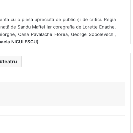
enta cu o piesă apreciată de public și de critici. Regia
mnată de Sandu Maftei iar coregrafia de Lorette Enache.
Ghiorghe, Oana Pavalache Florea, George Sobolevschi,
haela NICULESCU)
teatru