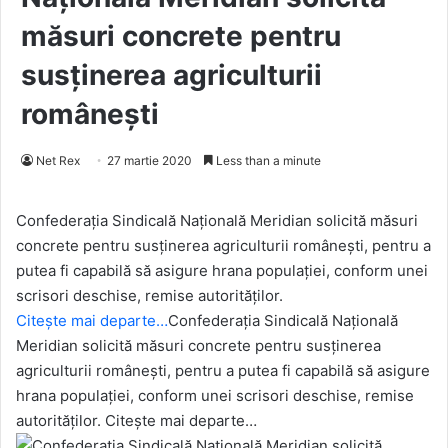
măsuri concrete pentru
susținerea agriculturii
românești
Net Rex
27 martie 2020
Less than a minute
Confederaţia Sindicală Naţională Meridian solicită măsuri
concrete pentru susţinerea agriculturii româneşti, pentru a
putea fi capabilă să asigure hrana populaţiei, conform unei
scrisori deschise, remise autorităţilor.
Citește mai departe…
Confederaţia Sindicală Naţională
Meridian solicită măsuri concrete pentru susţinerea
agriculturii româneşti, pentru a putea fi capabilă să asigure
hrana populaţiei, conform unei scrisori deschise, remise
autorităţilor. Citește mai departe…