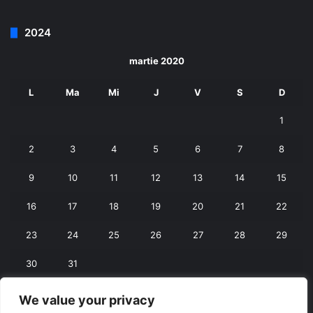
2024
martie 2020
L
Ma
Mi
J
V
S
D
1
2
3
4
5
6
7
8
9
10
11
12
13
14
15
16
17
18
19
20
21
22
23
24
25
26
27
28
29
30
31
We value your privacy
« feb.
apr. »