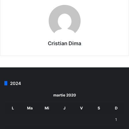
Cristian Dima
2024
martie 2020
L
Ma
Mi
J
V
S
D
1