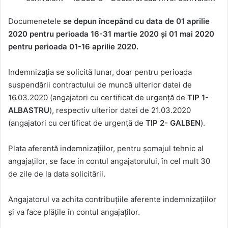
Documenetele
se depun începând cu data de 01 aprilie
2020 pentru perioada 16-31 martie 2020 și 01 mai 2020
pentru perioada 01-16 aprilie 2020.
Indemnizația se solicită lunar, doar pentru perioada
suspendării contractului de muncă ulterior datei de
16.03.2020 (angajatori cu certificat de urgență de
TIP 1-
ALBASTRU
), respectiv ulterior datei de 21.03.2020
(angajatori cu certificat de urgență de
TIP 2- GALBEN
).
Plata aferentă indemnizațiilor, pentru șomajul tehnic al
angajaților, se face in contul angajatorului, în cel mult 30
de zile de la data solicitării.
Angajatorul va achita contribuțiile aferente indemnizațiilor
și va face plățile în contul angajaților.