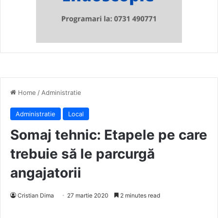
Home
/
Administratie
Administratie
Local
Somaj tehnic: Etapele pe care
trebuie să le parcurgă
angajatorii
Cristian Dima
27 martie 2020
2 minutes read