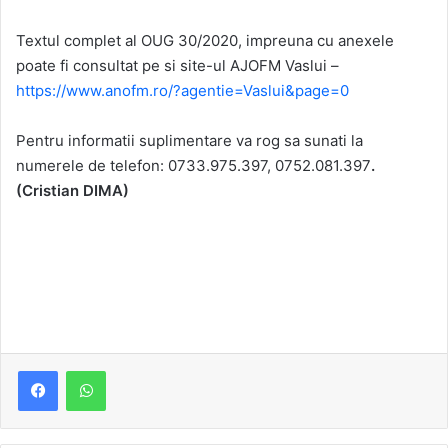
Textul complet al OUG 30/2020, impreuna cu anexele
poate fi consultat pe si site-ul AJOFM Vaslui –
https://www.anofm.ro/?agentie=Vaslui&page=0
Pentru informatii suplimentare va rog sa sunati la
numerele de telefon: 0733.975.397, 0752.081.397
.
(Cristian DIMA)