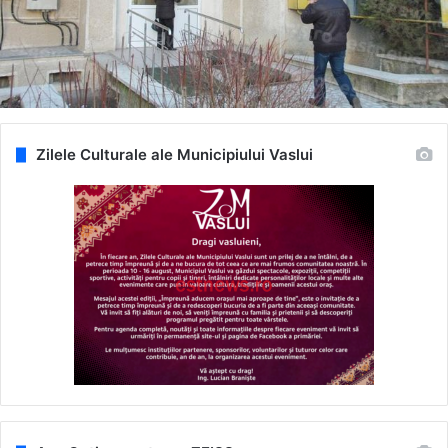
Zilele Culturale ale Municipiului Vaslui