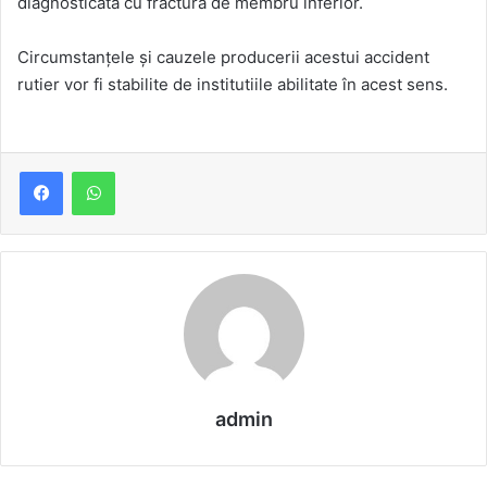
diagnosticată cu fractură de membru inferior.
Circumstanțele și cauzele producerii acestui accident
rutier vor fi stabilite de institutiile abilitate în acest sens.
admin