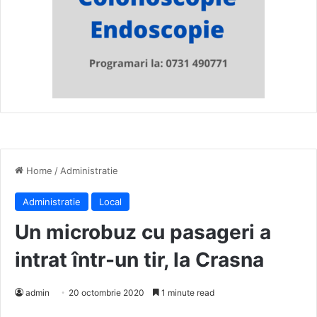
Home
/
Administratie
Administratie
Local
Un microbuz cu pasageri a
intrat într-un tir, la Crasna
admin
20 octombrie 2020
1 minute read