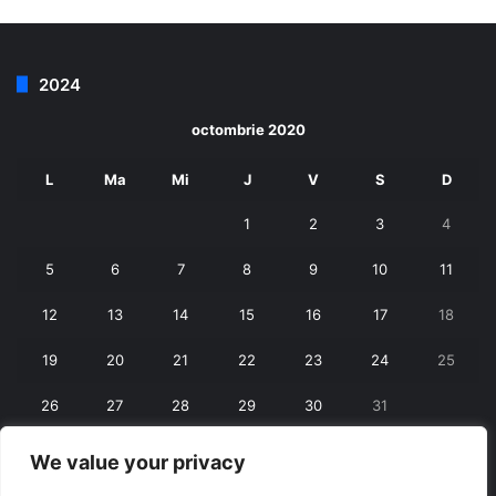
2024
octombrie 2020
L
Ma
Mi
J
V
S
D
1
2
3
4
5
6
7
8
9
10
11
12
13
14
15
16
17
18
19
20
21
22
23
24
25
26
27
28
29
30
31
We value your privacy
« sept.
nov. »