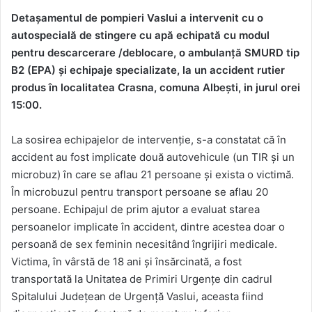
Detașamentul de pompieri Vaslui a intervenit cu o
autospecială de stingere cu apă echipată cu modul
pentru descarcerare /deblocare, o ambulanță SMURD tip
B2 (EPA) și echipaje specializate, la un accident rutier
produs în localitatea Crasna, comuna Albești, in jurul orei
15:00.
La sosirea echipajelor de intervenție, s-a constatat că în
accident au fost implicate două autovehicule (un TIR și un
microbuz) în care se aflau 21 persoane și exista o victimă.
În microbuzul pentru transport persoane se aflau 20
persoane. Echipajul de prim ajutor a evaluat starea
persoanelor implicate în accident, dintre acestea doar o
persoană de sex feminin necesitând îngrijiri medicale.
Victima, în vârstă de 18 ani și însărcinată, a fost
transportată la Unitatea de Primiri Urgențe din cadrul
Spitalului Județean de Urgență Vaslui, aceasta fiind