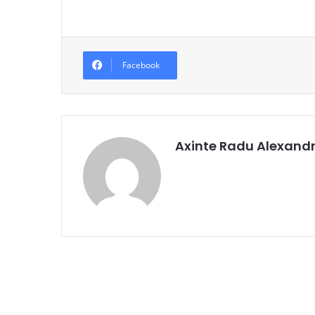
Facebook
Axinte Radu Alexand