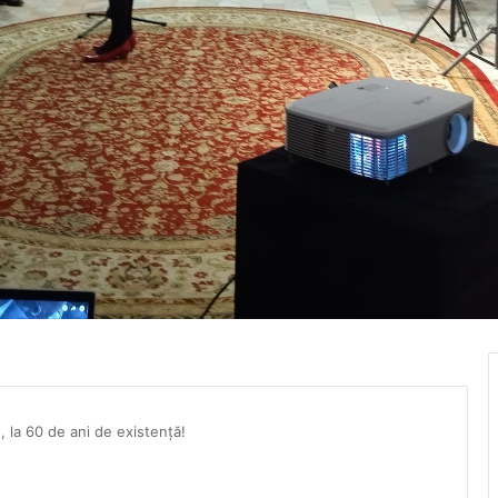
, la 60 de ani de existență!