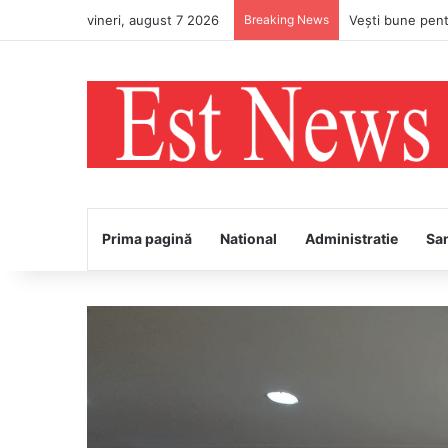
vineri, august 7 2026
Breaking News
Prima pagină
National
Administratie
Sa