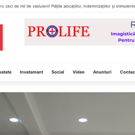
natate
Invatamant
Social
Video
Anunturi
Contac