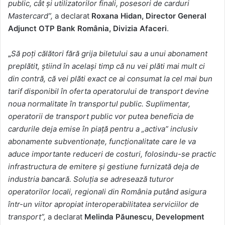
public, cât și utilizatorilor finali, posesori de carduri
Mastercard”,
a declarat
Roxana Hidan, Director General
Adjunct OTP Bank România, Divizia Afaceri
.
„
Să poți călători fără grija biletului sau a unui abonament
preplătit, știind în același timp că nu vei plăti mai mult ci
din contră, că vei plăti exact ce ai consumat la cel mai bun
tarif disponibil în oferta operatorului de transport devine
noua normalitate în transportul public. Suplimentar,
operatorii de transport public vor putea beneficia de
cardurile deja emise în piață pentru a „activa” inclusiv
abonamente subventionațe, funcționalitate care le va
aduce importante reduceri de costuri, folosindu-se practic
infrastructura de emitere și gestiune furnizată deja de
industria bancară.
Soluția se adresează tuturor
operatorilor locali, regionali din România putând asigura
într-un viitor apropiat interoperabilitatea serviciilor de
transport”,
a declarat
Melinda Păunescu, Development