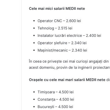
Cele mai mici salarii MEDII nete
Operator CNC – 2.600 lei
Tehnolog – 2.515 lei
Instalator lucrări electrice – 2.400 lei
Operator șlefuire – 2.340 lei
Mașinist/mecanic – 2.340 lei
În ceea ce privește cei mai curioși angajați di
acest domeniu, provin de la inginerii proiectanț
Orașele cu cele mai mari salarii MEDII nete
di
Timișoara – 4.500 lei
Constanța – 4.500 lei
București – 4.500 lei