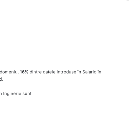
n domeniu,
16%
dintre datele introduse în Salario în
i.
n Inginerie sunt: