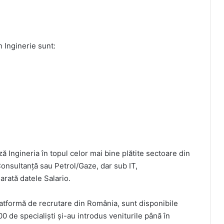
 Inginerie sunt:
ză Ingineria în topul celor mai bine plătite sectoare din
Consultanță sau Petrol/Gaze, dar sub IT,
arată datele Salario.
atformă de recrutare din România, sunt disponibile
de specialiști și-au introdus veniturile până în