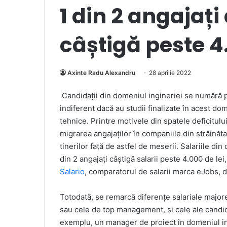
1 din 2 angajați
câștigă peste 4.
Axinte Radu Alexandru
28 aprilie 2022
Candidații din domeniul ingineriei se numără pri
indiferent dacă au studii finalizate în acest do
tehnice. Printre motivele din spatele deficitul
migrarea angajaților în companiile din străinătat
tinerilor față de astfel de meserii. Salariile d
din 2 angajați câștigă salarii peste 4.000 de l
Salario
, comparatorul de salarii marca eJobs, d
Totodată, se remarcă diferențe salariale majore
sau cele de top management, și cele ale candida
exemplu, un manager de proiect în domeniul ing