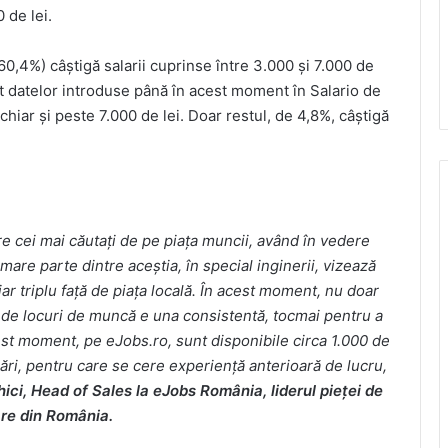
 de lei.
60,4%) câștigă salarii cuprinse între 3.000 și 7.000 de
ivit datelor introduse până în acest moment în Salario de
 chiar și peste 7.000 de lei. Doar restul, de 4,8%, câștigă
re cei mai căutați de pe piața muncii, având în vedere
mare parte dintre aceștia, în special inginerii, vizează
ar triplu față de piața locală. În acest moment, nu doar
ta de locuri de muncă e una consistentă, tocmai pentru a
est moment, pe eJobs.ro, sunt disponibile circa 1.000 de
zări, pentru care se cere experiență anterioară de lucru,
ci, Head of Sales la eJobs România, liderul pieței de
re din România.