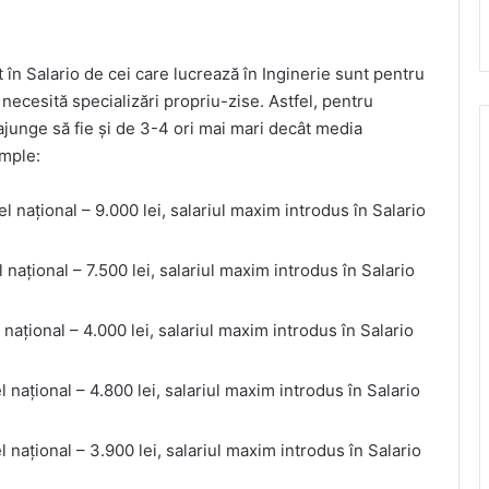
în Salario de cei care lucrează în Inginerie sunt pentru
necesită specializări propriu-zise. Astfel, pentru
ajunge să fie și de 3-4 ori mai mari decât media
emple:
el național – 9.000 lei, salariul maxim introdus în Salario
 național – 7.500 lei, salariul maxim introdus în Salario
l național – 4.000 lei, salariul maxim introdus în Salario
el național – 4.800 lei, salariul maxim introdus în Salario
l național – 3.900 lei, salariul maxim introdus în Salario