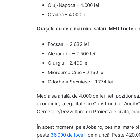
Cluj-Napoca – 4.000 lei
Oradea – 4.000 lei
Orașele cu cele mai mici salarii MEDII nete
din
Focșani – 2.632 lei
Alexandria – 2.500 lei
Giurgiu – 2.400 lei
Miercurea Ciuc – 2.150 lei
Odorheiu Secuiesc – 1.774 lei
Media salarială, de 4.000 de lei net, poziționea
economie, la egalitate cu Construcțiile, Audit/
Cercetare/Dezvoltare ori Proiectare civilă, mai 
În acest moment, pe eJobs.ro, cea mai mare pl
peste
36.000 de locuri
de muncă. Peste 420.000 