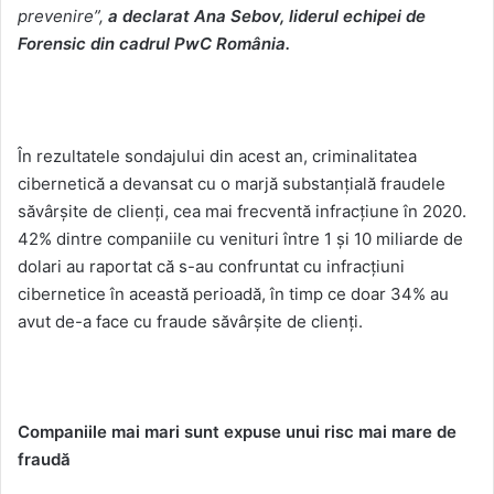
prevenire”,
a declarat Ana Sebov, liderul echipei de
Forensic din cadrul PwC România.
În rezultatele sondajului din acest an, criminalitatea
cibernetică a devansat cu o marjă substanțială fraudele
săvârșite de clienți, cea mai frecventă infracțiune în 2020.
42% dintre companiile cu venituri între 1 și 10 miliarde de
dolari au raportat că s-au confruntat cu infracțiuni
cibernetice în această perioadă, în timp ce doar 34% au
avut de-a face cu fraude săvârșite de clienți.
Companiile mai mari sunt expuse unui risc mai mare de
fraudă