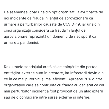
De asemenea, doar una din opt organizații a avut parte de
noi incidente de fraudă în lanțul de aprovizionare ca
urmare a perturbărilor cauzate de COVID-19, iar una din
cinci organizații consideră că frauda în lanțul de
aprovizionare reprezintă un domeniu de risc sporit ca
urmare a pandemiei.
Rezultatele sondajului arată că amenințările din partea
entităților externe sunt în creștere, iar infractorii devin din
ce în ce mai puternici și mai eficienți. Aproape 70% dintre
organizațiile care se confruntă cu frauda au declarat că cel
mai perturbator incident a fost provocat de un atac extern
sau de o conlucrare între surse externe și interne.