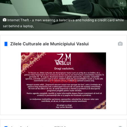
Internet Theft - a man wearing a balaclava and holding a credit card while
sat behind a laptop,
Zilele Culturale ale Municipiului Vaslui