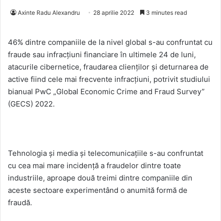
Axinte Radu Alexandru
28 aprilie 2022
3 minutes read
46% dintre companiile de la nivel global s-au confruntat cu
fraude sau infracțiuni financiare în ultimele 24 de luni,
atacurile cibernetice, fraudarea clienților și deturnarea de
active fiind cele mai frecvente infracțiuni, potrivit studiului
bianual PwC „Global Economic Crime and Fraud Survey”
(GECS) 2022.
Tehnologia și media și telecomunicațiile s-au confruntat
cu cea mai mare incidență a fraudelor dintre toate
industriile, aproape două treimi dintre companiile din
aceste sectoare experimentând o anumită formă de
fraudă.