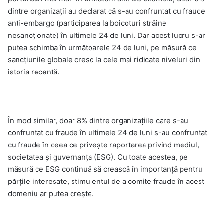
dintre organizații au declarat că s-au confruntat cu fraude
anti-embargo (participarea la boicoturi străine
nesancționate) în ultimele 24 de luni. Dar acest lucru s-ar
putea schimba în următoarele 24 de luni, pe măsură ce
sancțiunile globale cresc la cele mai ridicate niveluri din
istoria recentă.
În mod similar, doar 8% dintre organizațiile care s-au
confruntat cu fraude în ultimele 24 de luni s-au confruntat
cu fraude în ceea ce privește raportarea privind mediul,
societatea și guvernanța (ESG). Cu toate acestea, pe
măsură ce ESG continuă să crească în importanță pentru
părțile interesate, stimulentul de a comite fraude în acest
domeniu ar putea crește.