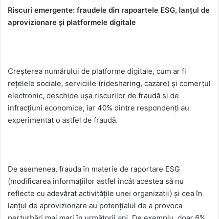
Riscuri emergente: fraudele din rapoartele ESG, lanțul de
aprovizionare și platformele digitale
Creșterea numărului de platforme digitale, cum ar fi
rețelele sociale, serviciile (ridesharing, cazare) și comerțul
electronic, deschide ușa riscurilor de fraudă și de
infracțiuni economice, iar 40% dintre respondenți au
experimentat o astfel de fraudă.
De asemenea, frauda în materie de raportare ESG
(modificarea informațiilor astfel încât acestea să nu
reflecte cu adevărat activitățile unei organizații) și cea în
lanțul de aprovizionare au potențialul de a provoca
perturbări mai mari în următorii ani. De exemplu, doar 6%