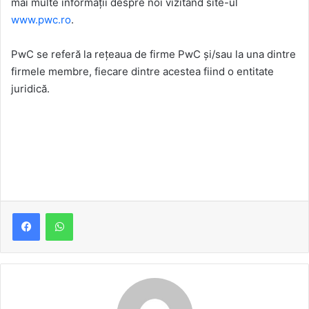
mai multe informații despre noi vizitând site-ul
www.pwc.ro
.
PwC se referă la rețeaua de firme PwC și/sau la una dintre
firmele membre, fiecare dintre acestea fiind o entitate
juridică.