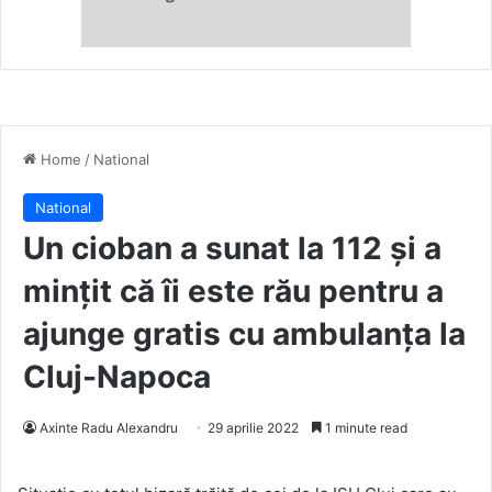
Home
/
National
National
Un cioban a sunat la 112 și a
mințit că îi este rău pentru a
ajunge gratis cu ambulanța la
Cluj-Napoca
Axinte Radu Alexandru
29 aprilie 2022
1 minute read