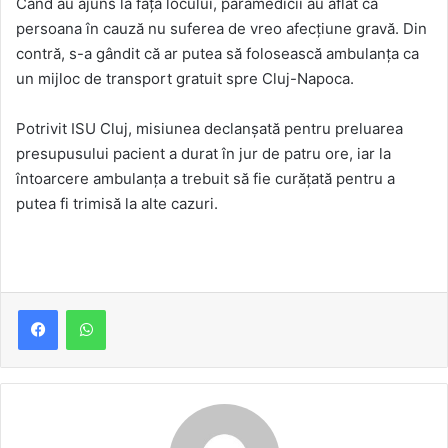
Când au ajuns la fața locului, paramedicii au aflat că
persoana în cauză nu suferea de vreo afecțiune gravă. Din
contră, s-a gândit că ar putea să folosească ambulanța ca
un mijloc de transport gratuit spre Cluj-Napoca.
Potrivit ISU Cluj, misiunea declanșată pentru preluarea
presupusului pacient a durat în jur de patru ore, iar la
întoarcere ambulanța a trebuit să fie curățată pentru a
putea fi trimisă la alte cazuri.