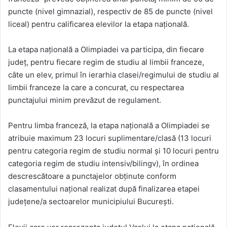
puncte (nivel gimnazial), respectiv de 85 de puncte (nivel
liceal) pentru calificarea elevilor la etapa națională.
La etapa națională a Olimpiadei va participa, din fiecare
județ, pentru fiecare regim de studiu al limbii franceze,
câte un elev, primul în ierarhia clasei/regimului de studiu al
limbii franceze la care a concurat, cu respectarea
punctajului minim prevăzut de regulament.
Pentru limba franceză, la etapa națională a Olimpiadei se
atribuie maximum 23 locuri suplimentare/clasă (13 locuri
pentru categoria regim de studiu normal și 10 locuri pentru
categoria regim de studiu intensiv/bilingv), în ordinea
descrescătoare a punctajelor obținute conform
clasamentului național realizat după finalizarea etapei
județene/a sectoarelor municipiului București.