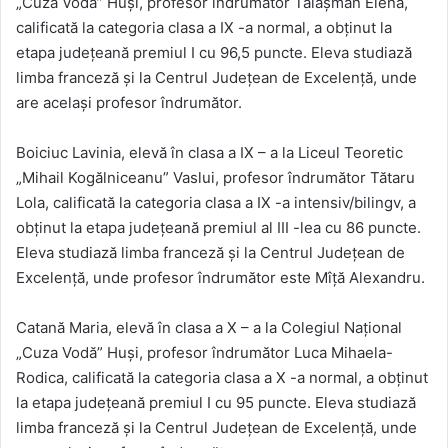
„Cuza Vodă” Huși, profesor îndrumător Talașman Elena,
calificată la categoria clasa a IX -a normal, a obținut la
etapa județeană premiul I cu 96,5 puncte. Eleva studiază
limba franceză și la Centrul Județean de Excelență, unde
are același profesor îndrumător.
Boiciuc Lavinia, elevă în clasa a IX – a la Liceul Teoretic
„Mihail Kogălniceanu” Vaslui, profesor îndrumător Tătaru
Lola, calificată la categoria clasa a IX -a intensiv/bilingv, a
obținut la etapa județeană premiul al III -lea cu 86 puncte.
Eleva studiază limba franceză și la Centrul Județean de
Excelență, unde profesor îndrumător este Mîță Alexandru.
Catană Maria, elevă în clasa a X – a la Colegiul Național
„Cuza Vodă” Huși, profesor îndrumător Luca Mihaela-
Rodica, calificată la categoria clasa a X -a normal, a obținut
la etapa județeană premiul I cu 95 puncte. Eleva studiază
limba franceză și la Centrul Județean de Excelență, unde