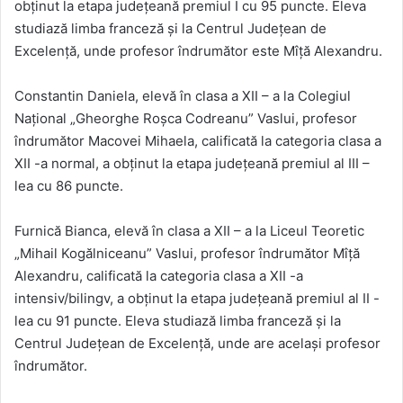
obținut la etapa județeană premiul I cu 95 puncte. Eleva
studiază limba franceză și la Centrul Județean de
Excelență, unde profesor îndrumător este Mîță Alexandru.
Constantin Daniela, elevă în clasa a XII – a la Colegiul
Național „Gheorghe Roșca Codreanu” Vaslui, profesor
îndrumător Macovei Mihaela, calificată la categoria clasa a
XII -a normal, a obținut la etapa județeană premiul al III –
lea cu 86 puncte.
Furnică Bianca, elevă în clasa a XII – a la Liceul Teoretic
„Mihail Kogălniceanu” Vaslui, profesor îndrumător Mîță
Alexandru, calificată la categoria clasa a XII -a
intensiv/bilingv, a obținut la etapa județeană premiul al II -
lea cu 91 puncte. Eleva studiază limba franceză și la
Centrul Județean de Excelență, unde are același profesor
îndrumător.