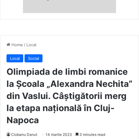
Home
/
Local
Local
Social
Olimpiada de limbi romanice
la Școala „Alexandra Nechita”
din Vaslui. Câștigătorii merg
la etapa națională în Cluj-
Napoca
Ciobanu Danut
14 martie 2023
3 minutes read