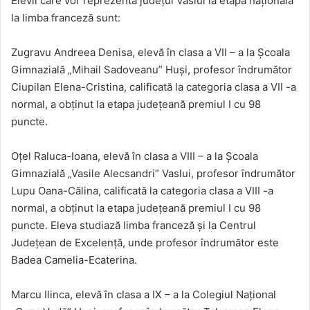
Elevii care vor reprezenta județul Vaslui la etapa națională
la limba franceză sunt:
Zugravu Andreea Denisa, elevă în clasa a VII – a la Școala
Gimnazială „Mihail Sadoveanu” Huși, profesor îndrumător
Ciupilan Elena-Cristina, calificată la categoria clasa a VII -a
normal, a obținut la etapa județeană premiul I cu 98
puncte.
Oțel Raluca-Ioana, elevă în clasa a VIII – a la Școala
Gimnazială „Vasile Alecsandri” Vaslui, profesor îndrumător
Lupu Oana-Călina, calificată la categoria clasa a VIII -a
normal, a obținut la etapa județeană premiul I cu 98
puncte. Eleva studiază limba franceză și la Centrul
Județean de Excelență, unde profesor îndrumător este
Badea Camelia-Ecaterina.
Marcu Ilinca, elevă în clasa a IX – a la Colegiul Național