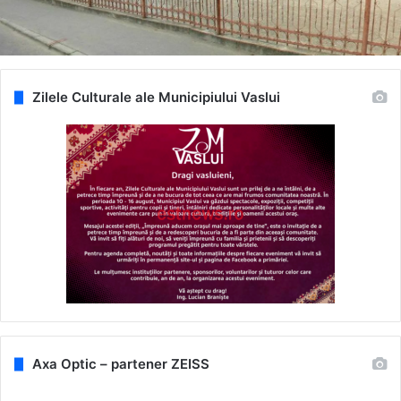
Zilele Culturale ale Municipiului Vaslui
Axa Optic – partener ZEISS