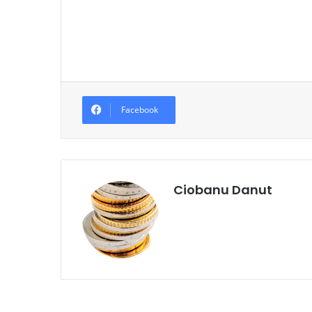
Facebook
Ciobanu Danut