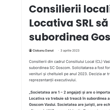
Consilierii loca
Locativa SRL să
subordinea Go
Ciobanu Danut
3 aprilie 2023
Consilierii din cadrul Consiliului Local (CL) Va
subordinea SC Goscom. Solicitatarea a fost for
venituri și cheltuieli pe anul 2023. Decizia ar t
reprezentanții executivului.
„Societatea are 1 – 2 angajați și are o import
Locativa va trebuie să treacă în subordinea a
Goscom Vaslui. Societatea are juriști, are ech