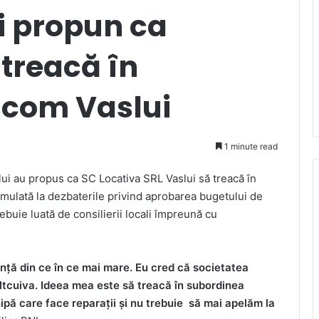
li propun ca
 treacă în
scom Vaslui
1 minute read
slui au propus ca SC Locativa SRL Vaslui să treacă în
mulată la dezbaterile privind aprobarea bugetului de
rebuie luată de consilierii locali împreună cu
anță din ce în ce mai mare. Eu cred că societatea
ltcuiva. Ideea mea este să treacă în subordinea
ipă care face reparații și nu trebuie să mai apelăm la