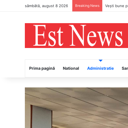
sâmbătă, august 8 2026
Breaking News
PS Ignatie v
Prima pagină
National
Administratie
Sa