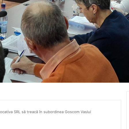
a Locativa SRL să treacă în subordinea Goscom Vaslui