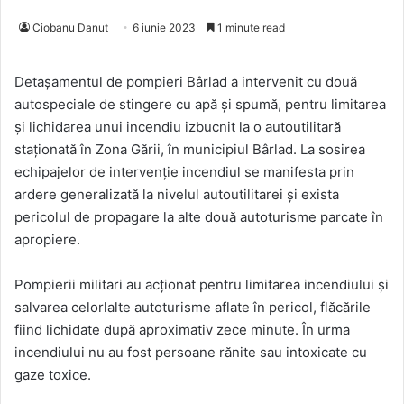
Ciobanu Danut
6 iunie 2023
1 minute read
Detașamentul de pompieri Bârlad a intervenit cu două
autospeciale de stingere cu apă și spumă, pentru limitarea
și lichidarea unui incendiu izbucnit la o autoutilitară
staționată în Zona Gării, în municipiul Bârlad. La sosirea
echipajelor de intervenție incendiul se manifesta prin
ardere generalizată la nivelul autoutilitarei și exista
pericolul de propagare la alte două autoturisme parcate în
apropiere.
Pompierii militari au acționat pentru limitarea incendiului și
salvarea celorlalte autoturisme aflate în pericol, flăcările
fiind lichidate după aproximativ zece minute. În urma
incendiului nu au fost persoane rănite sau intoxicate cu
gaze toxice.