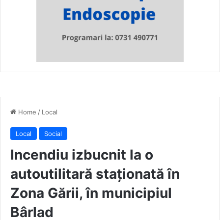
Home
/
Local
Local
Social
Incendiu izbucnit la o
autoutilitară staționată în
Zona Gării, în municipiul
Bârlad