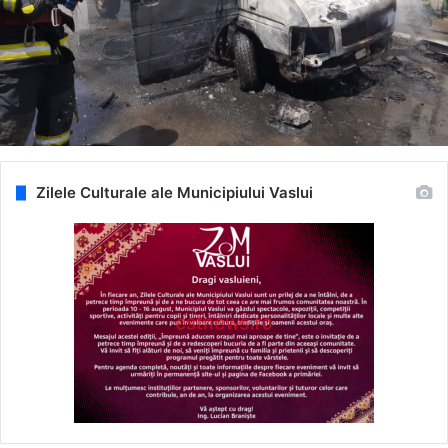
Zilele Culturale ale Municipiului Vaslui