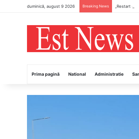
duminică, august 9 2026
Breaking News
„Restart cu 
Prima pagină
National
Administratie
Sa