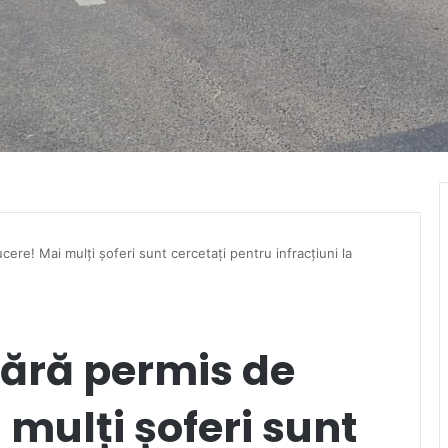
cere! Mai mulți șoferi sunt cercetați pentru infracțiuni la
 fără permis de
mulți șoferi sunt