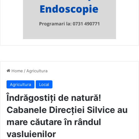
Home
/
Agricultura
Agricultura
Local
Îndrăgostiți de natură!
Cabanele Direcției Silvice au
mare căutare în rândul
vasluienilor