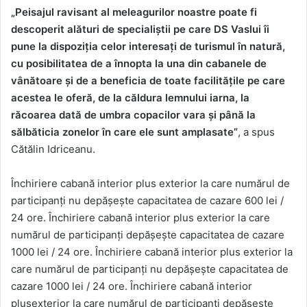
„Peisajul ravisant al meleagurilor noastre poate fi
descoperit alături de specialiștii pe care DS Vaslui îi
pune la dispoziția celor interesați de turismul în natură,
cu posibilitatea de a înnopta la una din cabanele de
vânătoare și de a beneficia de toate facilitățile pe care
acestea le oferă, de la căldura lemnului iarna, la
răcoarea dată de umbra copacilor vara și până la
sălbăticia zonelor în care ele sunt amplasate”
, a spus
Cătălin Idriceanu.
Închiriere cabană interior plus exterior la care numărul de
participanți nu depășește capacitatea de cazare 600 lei /
24 ore. Închiriere cabană interior plus exterior la care
numărul de participanți depășește capacitatea de cazare
1000 lei / 24 ore. Închiriere cabană interior plus exterior la
care numărul de participanți nu depășește capacitatea de
cazare 1000 lei / 24 ore. Închiriere cabană interior
plusexterior la care numărul de participanți depășește