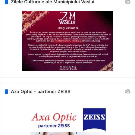
Zilele Culturale ale Municipiului Vaslui
Axa Optic – partener ZEISS