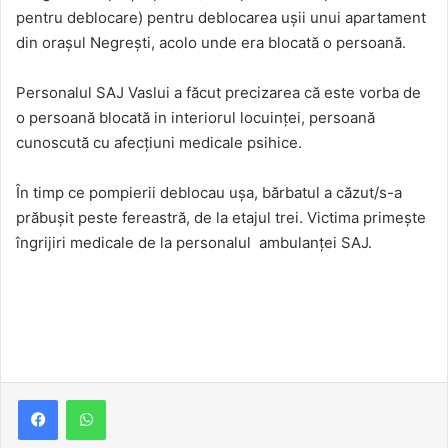
pentru deblocare) pentru deblocarea ușii unui apartament
din orașul Negrești, acolo unde era blocată o persoană.
Personalul SAJ Vaslui a făcut precizarea că este vorba de
o persoană blocată in interiorul locuinței, persoană
cunoscută cu afecțiuni medicale psihice.
În timp ce pompierii deblocau ușa, bărbatul a căzut/s-a
prăbușit peste fereastră, de la etajul trei. Victima primește
îngrijiri medicale de la personalul ambulanței SAJ.