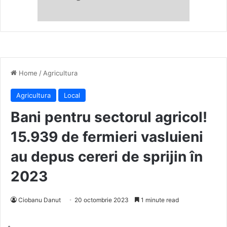
Home
/
Agricultura
Agricultura
Local
Bani pentru sectorul agricol!
15.939 de fermieri vasluieni
au depus cereri de sprijin în
2023
Ciobanu Danut
20 octombrie 2023
1 minute read