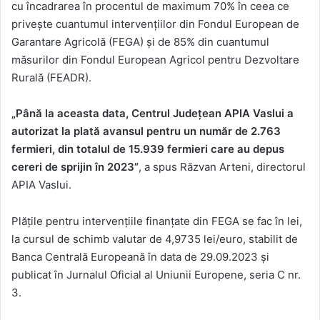
cu încadrarea în procentul de maximum 70% în ceea ce
priveşte cuantumul intervenţiilor din Fondul European de
Garantare Agricolă (FEGA) şi de 85% din cuantumul
măsurilor din Fondul European Agricol pentru Dezvoltare
Rurală (FEADR).
„Până la aceasta data, Centrul Judeţean APIA Vaslui a
autorizat la plată avansul pentru un număr de 2.763
fermieri, din totalul de 15.939 fermieri care au depus
cereri de sprijin în 2023”
, a spus Răzvan Arteni, directorul
APIA Vaslui.
Plăţile pentru intervenţiile finanţate din FEGA se fac în lei,
la cursul de schimb valutar de 4,9735 lei/euro, stabilit de
Banca Centrală Europeană în data de 29.09.2023 şi
publicat în Jurnalul Oficial al Uniunii Europene, seria C nr.
3.