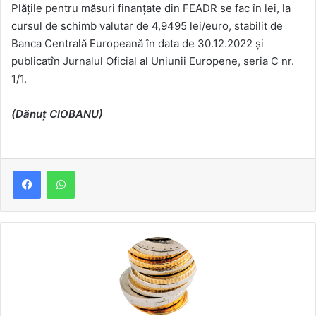
Plăţile pentru măsuri finanţate din FEADR se fac în lei, la
cursul de schimb valutar de 4,9495 lei/euro, stabilit de
Banca Centrală Europeană în data de 30.12.2022 şi
publicatîn Jurnalul Oficial al Uniunii Europene, seria C nr.
1/1.
(Dănuț CIOBANU)