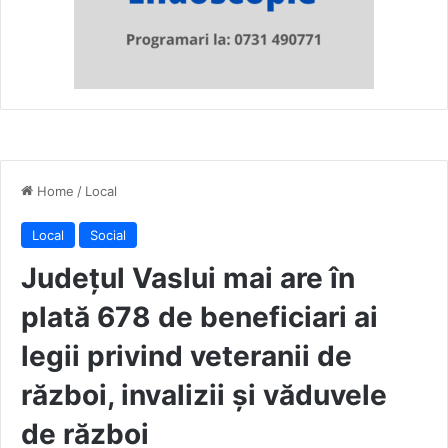
Home
/
Local
Local
Social
Județul Vaslui mai are în
plată 678 de beneficiari ai
legii privind veteranii de
război, invalizii şi văduvele
de război