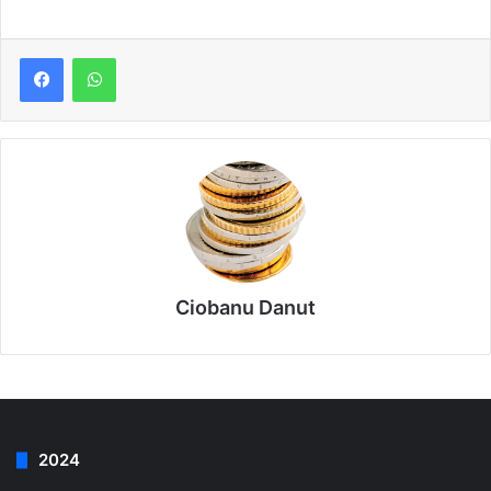
Ciobanu Danut
2024