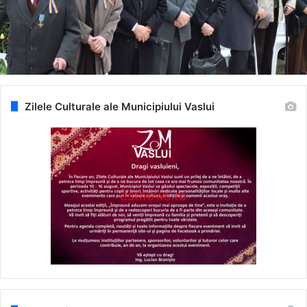
Zilele Culturale ale Municipiului Vaslui