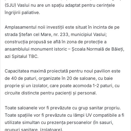
(SJU) Vaslui nu are un spațiu adaptat pentru cerințele
îngrijirii paliative.
Amplasamentul noii investiții este situat în incinta de pe
strada Ștefan cel Mare, nr. 233, municipiul Vaslui;
construcția propusă se află în zona de protecție a
ansamblului monument istoric – Școala Normală de Băieți,
azi Spitalul TBC
.
Capacitatea maximă proiectată pentru noul pavilion este
de 40 de paturi, organizate în 20 de saloane, cu baie
proprie și un izolator, care poate acomoda 1-2 paturi, cu
circuite distincte pentru pacienți și personal.
Toate saloanele vor fi prevăzute cu grup sanitar propriu.
Toate spațiile vor fi prevăzute cu lămpi UV compatibile a fi
utilizate simultan cu prezența persoanelor (în sasuri,
grupuri sanitare, izolatoare).