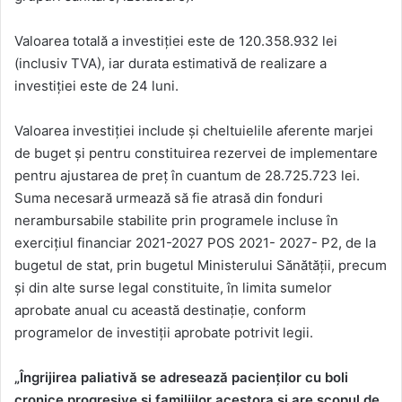
Valoarea totală a investiției este de 120.358.932 lei
(inclusiv TVA), iar durata estimativă de realizare a
investiției este de 24 luni.
Valoarea investiției include și cheltuielile aferente marjei
de buget și pentru constituirea rezervei de implementare
pentru ajustarea de preț în cuantum de 28.725.723 lei.
Suma necesară urmează să fie atrasă din fonduri
nerambursabile stabilite prin programele incluse în
exercițiul financiar 2021-2027 POS 2021- 2027- P2, de la
bugetul de stat, prin bugetul Ministerului Sănătății, precum
și din alte surse legal constituite, în limita sumelor
aprobate anual cu această destinație, conform
programelor de investiții aprobate potrivit legii.
„Îngrijirea paliativă se adresează pacienților cu boli
cronice progresive și familiilor acestora și are scopul de