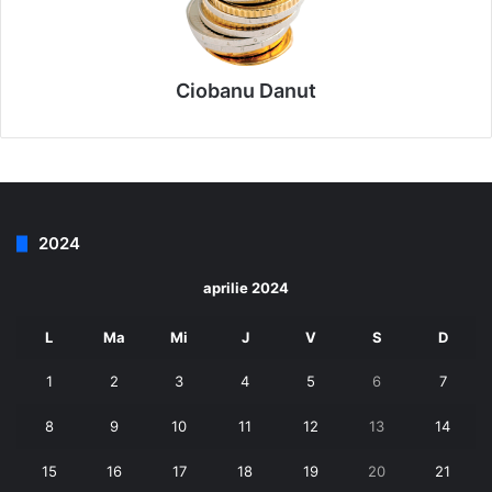
Ciobanu Danut
2024
aprilie 2024
L
Ma
Mi
J
V
S
D
1
2
3
4
5
6
7
8
9
10
11
12
13
14
15
16
17
18
19
20
21