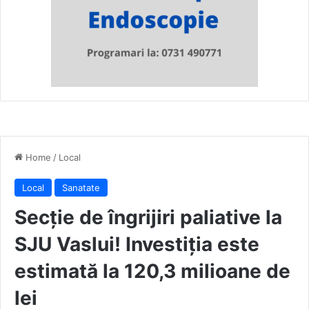
Home
/
Local
Local
Sanatate
Secție de îngrijiri paliative la
SJU Vaslui! Investiția este
estimată la 120,3 milioane de
lei