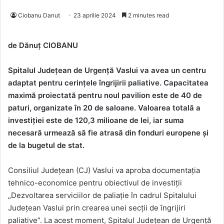
Ciobanu Danut
23 aprilie 2024
2 minutes read
de Dănuț CIOBANU
Spitalul Județean de Urgență Vaslui va avea un centru
adaptat pentru cerințele îngrijirii paliative. Capacitatea
maximă proiectată pentru noul pavilion este de 40 de
paturi, organizate în 20 de saloane. Valoarea totală a
investiției este de 120,3 milioane de lei, iar suma
necesară urmează să fie atrasă din fonduri europene și
de la bugetul de stat.
Consiliul Județean (CJ) Vaslui va aproba documentația
tehnico-economice pentru obiectivul de investiții
„Dezvoltarea serviciilor de paliație în cadrul Spitalului
Județean Vaslui prin crearea unei secții de îngrijiri
paliative”. La acest moment, Spitalul Județean de Urgență