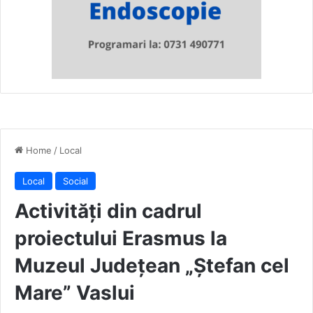
Home
/
Local
Local
Social
Activități din cadrul
proiectului Erasmus la
Muzeul Județean „Ștefan cel
Mare” Vaslui