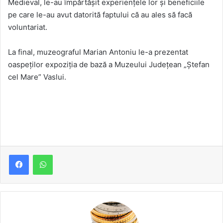
Medieval, le-au împărtășit experiențele lor și beneficiile
pe care le-au avut datorită faptului că au ales să facă
voluntariat.
La final, muzeograful Marian Antoniu le-a prezentat
oaspeților expoziția de bază a Muzeului Județean „Ștefan
cel Mare” Vaslui.