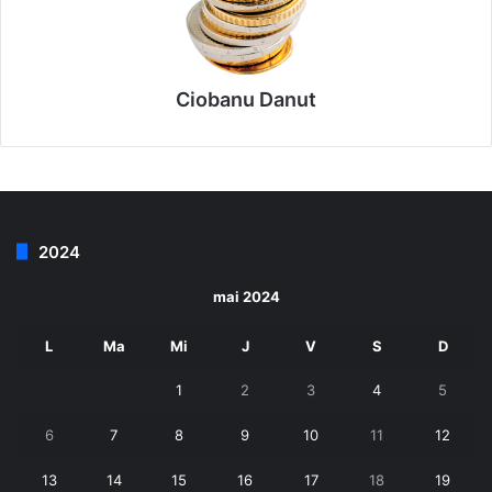
Ciobanu Danut
2024
mai 2024
L
Ma
Mi
J
V
S
D
1
2
3
4
5
6
7
8
9
10
11
12
13
14
15
16
17
18
19