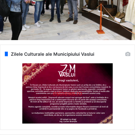
Zilele Culturale ale Municipiului Vaslui