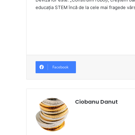
educația STEM încă de la cele mai fragede vârs
Facebook
Ciobanu Danut