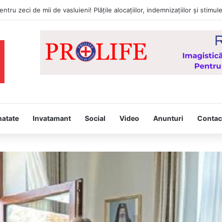
natate
Invatamant
Social
Video
Anunturi
Contac