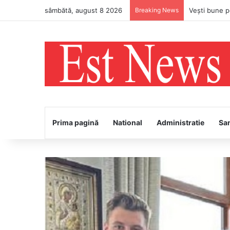
sâmbătă, august 8 2026
Breaking News
Prima pagină
National
Administratie
Sa