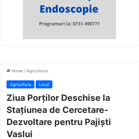
Home
/
Agricultura
Agricultura
Local
Ziua Porților Deschise la
Stațiunea de Cercetare-
Dezvoltare pentru Pajiști
Vaslui