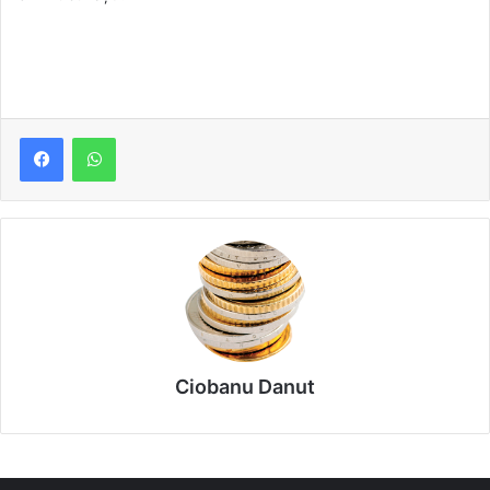
Ciobanu Danut