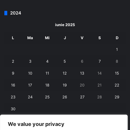
2024
iunie 2025
L
Ma
Mi
J
V
S
D
1
2
3
4
5
6
7
8
9
10
11
12
13
14
15
16
17
18
19
20
21
22
23
24
25
26
27
28
29
30
We value your privacy
« mai
iul. »