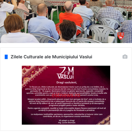
Zilele Culturale ale Municipiului Vaslui