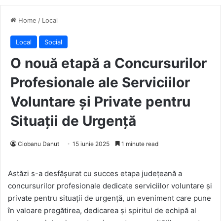
Home
/
Local
Local
Social
O nouă etapă a Concursurilor
Profesionale ale Serviciilor
Voluntare și Private pentru
Situații de Urgență
Ciobanu Danut
15 iunie 2025
1 minute read
Astăzi s-a desfășurat cu succes etapa județeană a
concursurilor profesionale dedicate serviciilor voluntare și
private pentru situații de urgență, un eveniment care pune
în valoare pregătirea, dedicarea și spiritul de echipă al