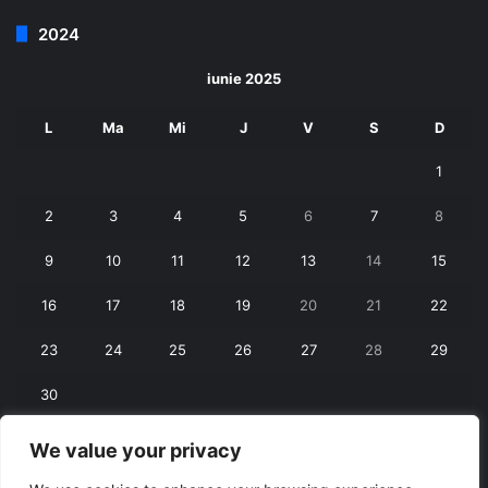
2024
iunie 2025
L
Ma
Mi
J
V
S
D
1
2
3
4
5
6
7
8
9
10
11
12
13
14
15
16
17
18
19
20
21
22
23
24
25
26
27
28
29
30
We value your privacy
« mai
iul. »