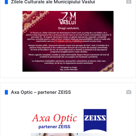
Zilele Culturale ale Municipiului Vaslui
Axa Optic – partener ZEISS