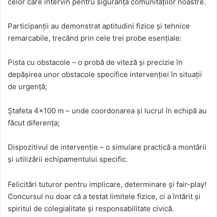
celor care intervin pentru siguranța comunităților noastre.
Participanții au demonstrat aptitudini fizice și tehnice
remarcabile, trecând prin cele trei probe esențiale:
Pista cu obstacole – o probă de viteză și precizie în
depășirea unor obstacole specifice intervenției în situații
de urgență;
Ștafeta 4×100 m – unde coordonarea și lucrul în echipă au
făcut diferența;
Dispozitivul de intervenție – o simulare practică a montării
și utilizării echipamentului specific.
Felicitări tuturor pentru implicare, determinare și fair-play!
Concursul nu doar că a testat limitele fizice, ci a întărit și
spiritul de colegialitate și responsabilitate civică.