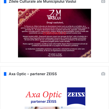
Zilele Culturale ale Municipiului Vaslui
Axa Optic – partener ZEISS