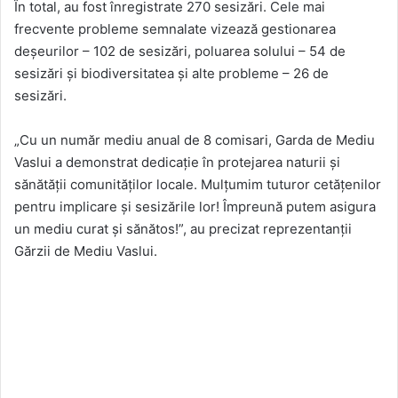
În total, au fost înregistrate 270 sesizări. Cele mai
frecvente probleme semnalate vizează gestionarea
deșeurilor – 102 de sesizări, poluarea solului – 54 de
sesizări și biodiversitatea și alte probleme – 26 de
sesizări.
„Cu un număr mediu anual de 8 comisari, Garda de Mediu
Vaslui a demonstrat dedicație în protejarea naturii și
sănătății comunităților locale. Mulțumim tuturor cetățenilor
pentru implicare și sesizările lor! Împreună putem asigura
un mediu curat și sănătos!”, au precizat reprezentanții
Gărzii de Mediu Vaslui.