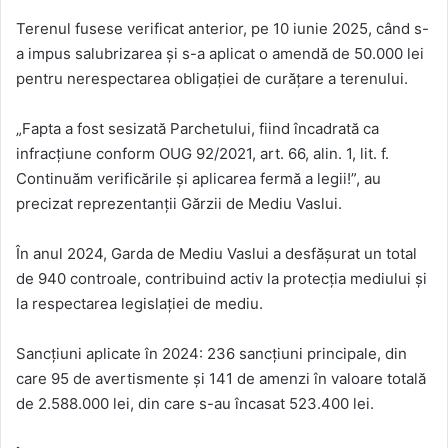
Terenul fusese verificat anterior, pe 10 iunie 2025, când s-
a impus salubrizarea și s-a aplicat o amendă de 50.000 lei
pentru nerespectarea obligației de curățare a terenului.
„Fapta a fost sesizată Parchetului, fiind încadrată ca
infracțiune conform OUG 92/2021, art. 66, alin. 1, lit. f.
Continuăm verificările și aplicarea fermă a legii!”, au
precizat reprezentanții Gărzii de Mediu Vaslui.
În anul 2024, Garda de Mediu Vaslui a desfășurat un total
de 940 controale, contribuind activ la protecția mediului și
la respectarea legislației de mediu.
Sancțiuni aplicate în 2024: 236 sancțiuni principale, din
care 95 de avertismente și 141 de amenzi în valoare totală
de 2.588.000 lei, din care s-au încasat 523.400 lei.