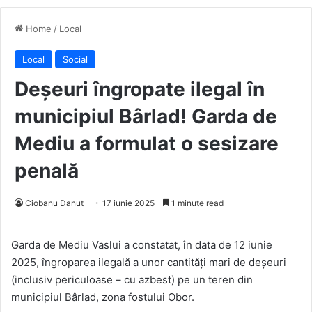
Home
/
Local
Local
Social
Deșeuri îngropate ilegal în
municipiul Bârlad! Garda de
Mediu a formulat o sesizare
penală
Ciobanu Danut
17 iunie 2025
1 minute read
Garda de Mediu Vaslui a constatat, în data de 12 iunie
2025, îngroparea ilegală a unor cantități mari de deșeuri
(inclusiv periculoase – cu azbest) pe un teren din
municipiul Bârlad, zona fostului Obor.