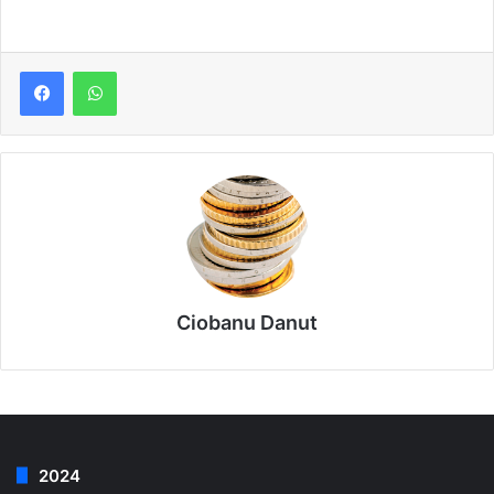
Ciobanu Danut
2024