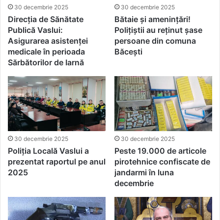
30 decembrie 2025
30 decembrie 2025
Direcția de Sănătate
Bătaie și amenințări!
Publică Vaslui:
Polițiștii au reținut șase
Asigurarea asistenței
persoane din comuna
medicale în perioada
Băcești
Sărbătorilor de Iarnă
30 decembrie 2025
30 decembrie 2025
Poliția Locală Vaslui a
Peste 19.000 de articole
prezentat raportul pe anul
pirotehnice confiscate de
2025
jandarmi în luna
decembrie