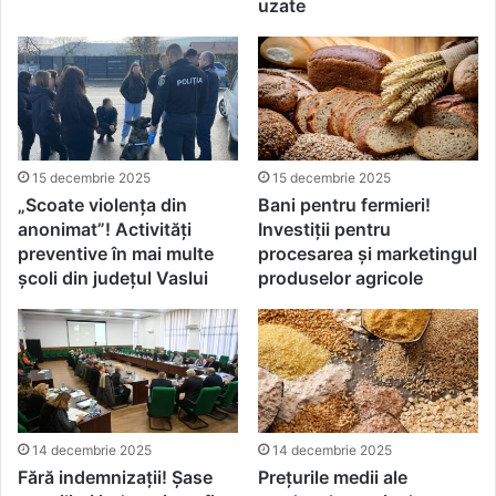
uzate
15 decembrie 2025
15 decembrie 2025
„Scoate violența din
Bani pentru fermieri!
anonimat”! Activități
Investiții pentru
preventive în mai multe
procesarea și marketingul
școli din județul Vaslui
produselor agricole
14 decembrie 2025
14 decembrie 2025
Fără indemnizații! Șase
Prețurile medii ale