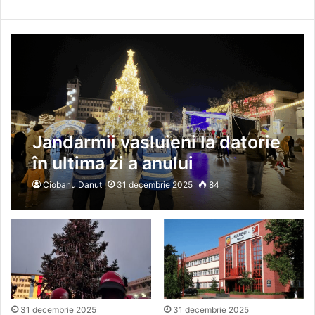
Jandarmii vasluieni la datorie
în ultima zi a anului
Ciobanu Danut
31 decembrie 2025
84
31 decembrie 2025
31 decembrie 2025