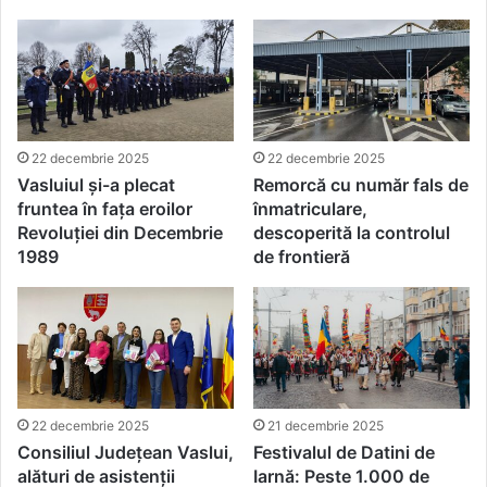
22 decembrie 2025
22 decembrie 2025
Vasluiul și-a plecat
Remorcă cu număr fals de
fruntea în fața eroilor
înmatriculare,
Revoluției din Decembrie
descoperită la controlul
1989
de frontieră
22 decembrie 2025
21 decembrie 2025
Consiliul Județean Vaslui,
Festivalul de Datini de
alături de asistenții
Iarnă: Peste 1.000 de