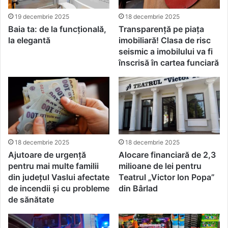
19 decembrie 2025
18 decembrie 2025
Baia ta: de la funcțională,
Transparență pe piața
la elegantă
imobiliară! Clasa de risc
seismic a imobilului va fi
înscrisă în cartea funciară
18 decembrie 2025
18 decembrie 2025
Ajutoare de urgență
Alocare financiară de 2,3
pentru mai multe familii
milioane de lei pentru
din județul Vaslui afectate
Teatrul „Victor Ion Popa”
de incendii și cu probleme
din Bârlad
de sănătate