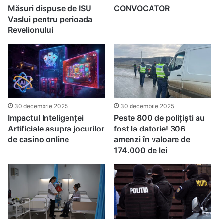
Măsuri dispuse de ISU
CONVOCATOR
Vaslui pentru perioada
Revelionului
30 decembrie 2025
30 decembrie 2025
Impactul Inteligenței
Peste 800 de polițiști au
Artificiale asupra jocurilor
fost la datorie! 306
de casino online
amenzi în valoare de
174.000 de lei