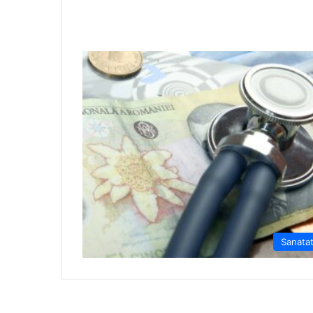
Sanata