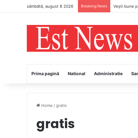
sâmbătă, august 8 2026
Breaking News
Prima pagină
National
Administratie
Sa
Home
/
gratis
gratis