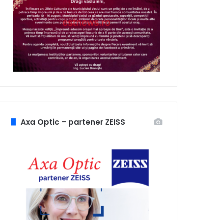
Axa Optic – partener ZEISS