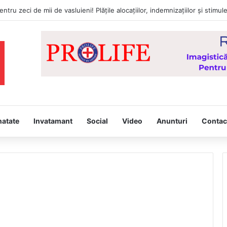
natate
Invatamant
Social
Video
Anunturi
Contac