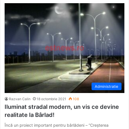
Administratie
Razvan Calin
18 octombrie 2021
108
Iluminat stradal modern, un vis ce devine
realitate la Bârlad!
Încă un proiect important pentru bârlădeni – ”Creșterea