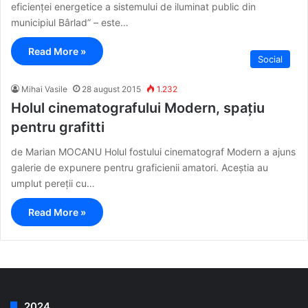
eficienței energetice a sistemului de iluminat public din
municipiul Bârlad” – este…
Read More »
Social
Mihai Vasile
28 august 2015
1.232
Holul cinematografului Modern, spațiu
pentru grafitti
de Marian MOCANU Holul fostului cinematograf Modern a ajuns
galerie de expunere pentru graficienii amatori. Aceștia au
umplut pereții cu…
Read More »
2024