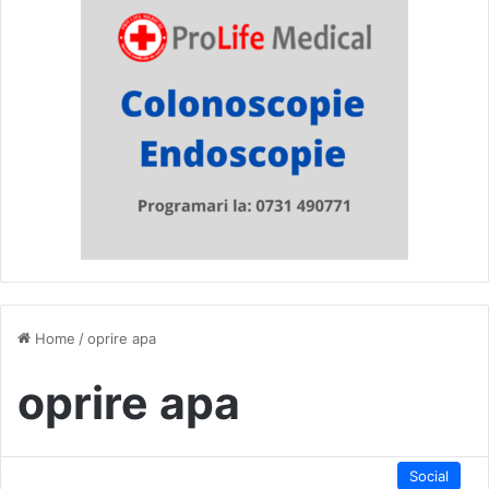
Home
/
oprire apa
oprire apa
Social