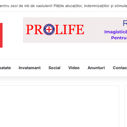
natate
Invatamant
Social
Video
Anunturi
Contac