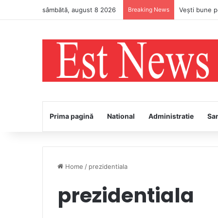
sâmbătă, august 8 2026
Breaking News
Prima pagină
National
Administratie
Sa
Home
/
prezidentiala
prezidentiala