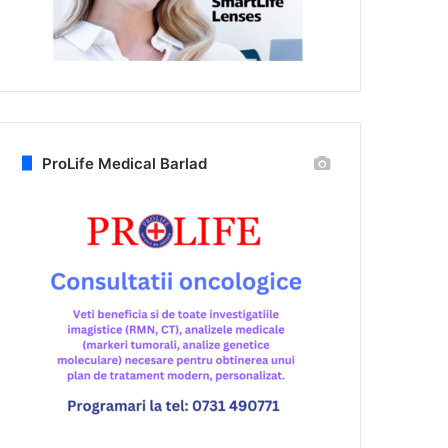
ProLife Medical Barlad