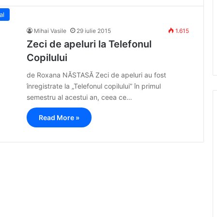
al
Mihai Vasile
29 iulie 2015
1.615
Zeci de apeluri la Telefonul
Copilului
de Roxana NĂSTASĂ Zeci de apeluri au fost
înregistrate la „Telefonul copilului” în primul
semestru al acestui an, ceea ce…
Read More »