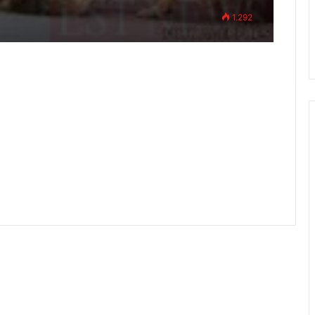
1.292