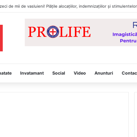
natate
Invatamant
Social
Video
Anunturi
Contac