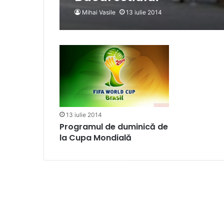
Mihai Vasile
13 iulie 2014
13 iulie 2014
Programul de duminică de
la Cupa Mondială