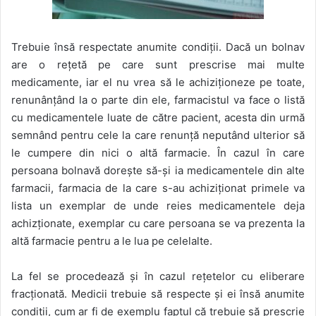
Trebuie însă respectate anumite condiții. Dacă un bolnav
are o rețetă pe care sunt prescrise mai multe
medicamente, iar el nu vrea să le achiziționeze pe toate,
renunânțând la o parte din ele, farmacistul va face o listă
cu medicamentele luate de către pacient, acesta din urmă
semnând pentru cele la care renunță neputând ulterior să
le cumpere din nici o altă farmacie. În cazul în care
persoana bolnavă dorește să-și ia medicamentele din alte
farmacii, farmacia de la care s-au achiziționat primele va
lista un exemplar de unde reies medicamentele deja
achizționate, exemplar cu care persoana se va prezenta la
altă farmacie pentru a le lua pe celelalte.
La fel se procedează și în cazul rețetelor cu eliberare
fracționată. Medicii trebuie să respecte și ei însă anumite
condiții, cum ar fi de exemplu faptul că trebuie să prescrie