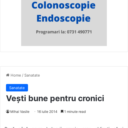
Home
/
Sanatate
Sanatate
Vești bune pentru cronici
Mihai Vasile
16 iulie 2014
1 minute read