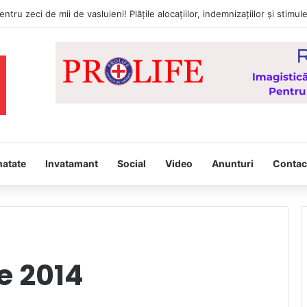
natate
Invatamant
Social
Video
Anunturi
Contac
e 2014