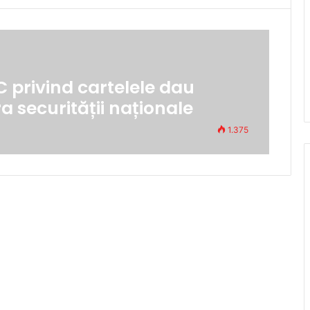
C privind cartelele dau
 securității naționale
1.375