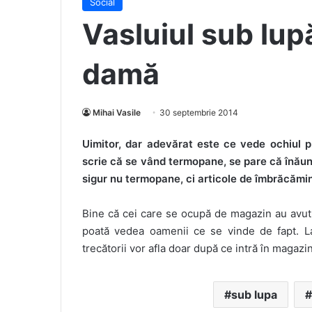
Social
Vasluiul sub lu
damă
Mihai Vasile
30 septembrie 2014
Uimitor, dar adevărat este ce vede ochiul pr
scrie că se vând termopane, se pare că înăun
sigur nu termopane, ci articole de îmbrăcămin
Bine că cei care se ocupă de magazin au avut
poată vedea oamenii ce se vinde de fapt. La
trecătorii vor afla doar după ce intră în magaz
sub lupa