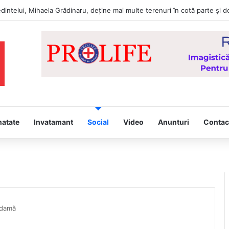
intelui, Mihaela Grădinaru, deține mai multe terenuri în cotă parte și d
natate
Invatamant
Social
Video
Anunturi
Contac
 damă