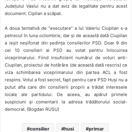
Județului Vaslui nu a dat aviz de legalitate pentru acest
document. Cipilan a scăpat.
A doua tentativă de “executare” a lui Valeriu Ciupilan s-a
petrecut în luna octombrie, dar și de această dată Ciupilan
a ieșit neșifonat din ședința consilerilor PSD. Doar 9 din
cei 10 consilieri ai PSD au votat pentru înlocuirea
viceprimarului. Fiind insuficient numărul de voturi anti-
Ciupilan, proiectul de hotărâre (de această dată rescris) ce
viza schimbarea viceprimarului din partea ACL a fost
respins. Votul a fost secret, fapt pentru care PSD Huși nu a
putut afla care din consilierii proprii a trădat interesele
locale ale partidului. De aceea, au apărut primele
suspiciuni și comentarii la adresa trădătorului social-
democrat. (Bogdan RUSU)
consilier
husi
primar