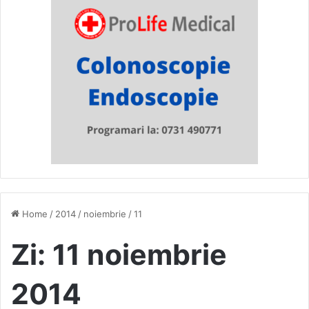
Home
/
2014
/
noiembrie
/
11
Zi:
11 noiembrie
2014