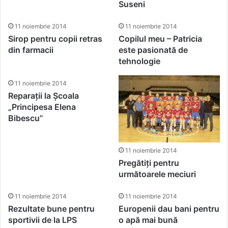
Suseni
11 noiembrie 2014
11 noiembrie 2014
Sirop pentru copii retras
Copilul meu – Patricia
din farmacii
este pasionată de
tehnologie
11 noiembrie 2014
Reparații la Școala
„Principesa Elena
Bibescu”
11 noiembrie 2014
Pregătiți pentru
următoarele meciuri
11 noiembrie 2014
11 noiembrie 2014
Rezultate bune pentru
Europenii dau bani pentru
sportivii de la LPS
o apă mai bună