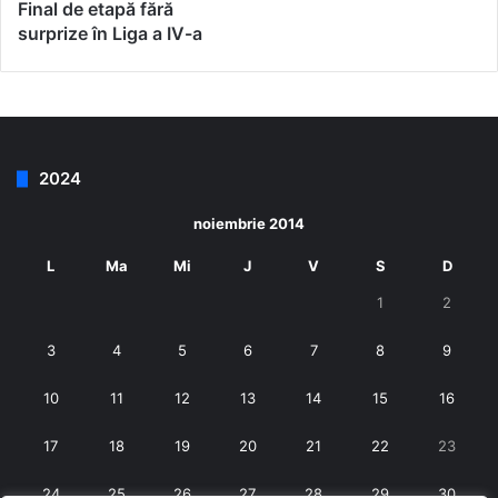
Final de etapă fără
surprize în Liga a IV-a
2024
noiembrie 2014
L
Ma
Mi
J
V
S
D
1
2
3
4
5
6
7
8
9
10
11
12
13
14
15
16
17
18
19
20
21
22
23
24
25
26
27
28
29
30