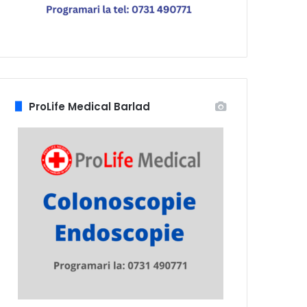
ProLife Medical Barlad