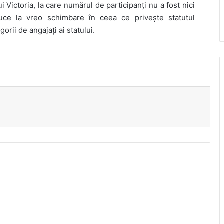
i Victoria, la care numărul de participanți nu a fost nici
duce la vreo schimbare în ceea ce privește statutul
orii de angajați ai statului.