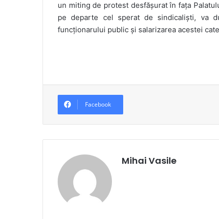
un miting de protest desfășurat în fața Palatulu
pe departe cel sperat de sindicaliști, va 
funcționarului public și salarizarea acestei categ
Facebook
Mihai Vasile