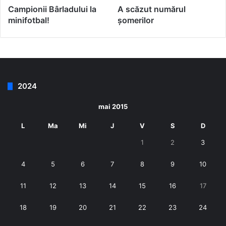
Campionii Bârladului la
A scăzut numărul
minifotbal!
șomerilor
2024
mai 2015
L
Ma
Mi
J
V
S
D
1
2
3
4
5
6
7
8
9
10
11
12
13
14
15
16
17
18
19
20
21
22
23
24